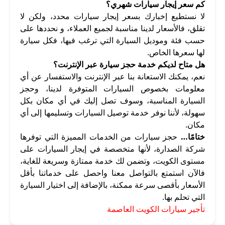
كم سعر إيجار سيارات شهري؟
لا نستطيع إخبارك بسعر إيجار سيارات محدد، ولكن لا
تقلق، فالأسعار لدينا مناسبة لجميع العملاء، و نحددها على
حسب فئة وموديل السيارة التي ترغب فيها، فكل سيارة
لها سعرها الخاص.
هل متاح لديكم خدمة حجز سيارة عبر الإنترنت؟
نعم، يمكنك الاستعانة بنا عبر الإنترنت والاستفسار عن أي
معلومات بخصوص السيارات المتوفرة لدينا، وحجز
السيارة المناسبة، وسوف تصل إليك في أي مكان بكل
سهولة، لأننا نوفر خدمة توصيل السيارات وتسليمها إلى أي
مكان.
ختامًا…
حجز سيارات من الخدمات المميزة التي توفرها
شركة الصدارة، لأنها متخصصة في إيجار السيارات على
مستوى الكويت، وتضمن لك خدمة ممتازة وسريعة للغاية،
فالآن استمتع بالتواصل معنا واحصل على خدماتنا بأقل
الأسعار بأقصى سرعة ممكنة، بالإضافة إلى اختيار السيارة
التي تحلم بها.
تأجير سيارات الكويت العاصمة