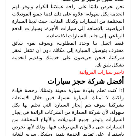
نحن نحرص دائمًا على راحة عملائنا الكرام ونوفر لهم
الخدمة بكل سهولة، علاوة على ذلك لدينا جميع الموديلات
المختلفة من السيارات وكذلك الفئات، حيث لدينا السيارة
الرياضية، بالإضافة إلى سيارات الأجرة، وسيارات الدفع
الرباعي، إلى جانب السيارات الاقتصادية.
فقط اتصل بنا وحدد المطلوب، وسوف يقوم سائق
محترف بتوصيل السيارة إلى مكانك دون أن تنتقل لمقر
شركتنا، فنحن حريصون على خدمتك وتقديم الخدمة
بشكل يليق بك.
تاجير سيارات الفروانية
أفضل شركة حجز سيارات
إذا كنت تحلم بقيادة سيارة معينة وتمتلك رخصة قيادة
ولكنك لا تمتلك السيارة نفسها، فمن خلال الاستعانة
بشركتنا سوف يتم إيجار السيارة التي تحلم بها بكل
سهولة، لأن شركة الصدارة من الشركات الرائدة في إيجار
السيارات وتوفر جميع الموديلات والأنواع المختلفة من
السيارات حتى بالألوان التي ترغب فيها، وذلك لأنها تحرص
باستمرار على تقديم الخدمة بتميز وبشكل سريع للغاية