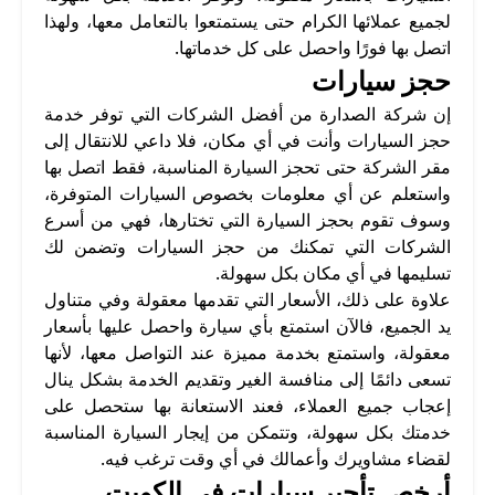
لجميع عملائها الكرام حتى يستمتعوا بالتعامل معها، ولهذا
اتصل بها فورًا واحصل على كل خدماتها.
حجز سيارات
إن شركة الصدارة من أفضل الشركات التي توفر خدمة
حجز السيارات وأنت في أي مكان، فلا داعي للانتقال إلى
مقر الشركة حتى تحجز السيارة المناسبة، فقط اتصل بها
واستعلم عن أي معلومات بخصوص السيارات المتوفرة،
وسوف تقوم بحجز السيارة التي تختارها، فهي من أسرع
الشركات التي تمكنك من حجز السيارات وتضمن لك
تسليمها في أي مكان بكل سهولة.
علاوة على ذلك، الأسعار التي تقدمها معقولة وفي متناول
يد الجميع، فالآن استمتع بأي سيارة واحصل عليها بأسعار
معقولة، واستمتع بخدمة مميزة عند التواصل معها، لأنها
تسعى دائمًا إلى منافسة الغير وتقديم الخدمة بشكل ينال
إعجاب جميع العملاء، فعند الاستعانة بها ستحصل على
خدمتك بكل سهولة، وتتمكن من إيجار السيارة المناسبة
لقضاء مشاويرك وأعمالك في أي وقت ترغب فيه.
أرخص تأجير سيارات في الكويت