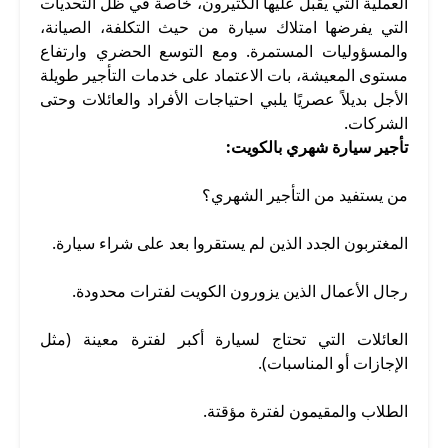
العملية التي يقبل عليها الكثيرون، خاصة في ظل التحديات
التي يفرضها امتلاك سيارة من حيث التكلفة، الصيانة،
والمسؤوليات المستمرة. ومع التوسع الحضري وارتفاع
مستوى المعيشة، بات الاعتماد على خدمات التأجير طويلة
الأجل بديلاً عصريًا يلبي احتياجات الأفراد والعائلات وحتى
الشركات.
تأجير سيارة شهري بالكويت:
من يستفيد من التأجير الشهري؟
المغتربون الجدد الذين لم يستقروا بعد على شراء سيارة.
رجال الأعمال الذين يزورون الكويت لفترات محدودة.
العائلات التي تحتاج لسيارة أكبر لفترة معينة (مثل
الإجازات أو المناسبات).
الطلاب والمقيمون لفترة مؤقتة.