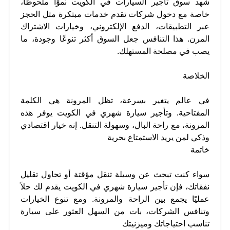
شهد سوق تأجير السيارات في الكويت نموًا ملحوظًا،
خاصة مع دخول شركات تقدم خدمات مبتكرة مثل الحجز
عبر التطبيقات، الدفع الإلكتروني، وخيارات الاشتراك
المرن. هذا التنافس جعل السوق أكثر تنوعًا وجودة، ما
يصب في مصلحة المستهلك.
الخلاصة
في عالم يتغير بسرعة، تظل المرونة هي الكلمة
المفتاحية. وتأجير سيارة شهري في الكويت يوفر هذه
المرونة، مع راحة البال، وسهولة التنقل. إنه خيار اقتصادي
وذكي لمن يريد الاستمتاع بحرية
خاتمة
سواء كنت تبحث عن وسيلة تنقل مؤقتة أو تحاول تقليل
نفقاتك، فإن تأجير سيارة شهري في الكويت يقدم لك حلاً
عمليًا يجمع بين الراحة والمرونة. ومع تنوع الخيارات
وتنافس الشركات، بات من السهل العثور على سيارة
تناسب احتياجاتك وميزنيتك