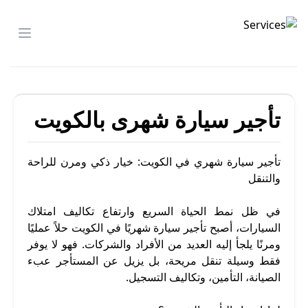
شركة الصدارة
menu
تأجير سيارة شهرى بالكويت
تأجير سيارة شهري في الكويت: خيار ذكي ومرن للراحة
والتنقل
في ظل نمط الحياة السريع وارتفاع تكاليف امتلاك
السيارات، أصبح تأجير سيارة شهريًا في الكويت حلاً عمليًا
ومرنًا يلجأ إليه العديد من الأفراد والشركات. فهو لا يوفر
فقط وسيلة تنقل مريحة، بل يزيل عن المستأجر عبء
الصيانة، التأمين، وتكاليف التسجيل.