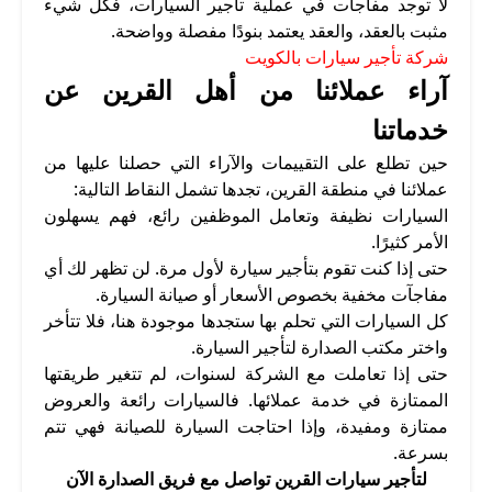
لا توجد مفاجآت في عملية تأجير السيارات، فكل شيء
مثبت بالعقد، والعقد يعتمد بنودًا مفصلة وواضحة.
شركة تأجير سيارات بالكويت
آراء عملائنا من أهل القرين عن
خدماتنا
حين تطلع على التقييمات والآراء التي حصلنا عليها من
عملائنا في منطقة القرين، تجدها تشمل النقاط التالية:
السيارات نظيفة وتعامل الموظفين رائع، فهم يسهلون
الأمر كثيرًا.
حتى إذا كنت تقوم بتأجير سيارة لأول مرة. لن تظهر لك أي
مفاجآت مخفية بخصوص الأسعار أو صيانة السيارة.
كل السيارات التي تحلم بها ستجدها موجودة هنا، فلا تتأخر
واختر مكتب الصدارة لتأجير السيارة.
حتى إذا تعاملت مع الشركة لسنوات، لم تتغير طريقتها
الممتازة في خدمة عملائها. فالسيارات رائعة والعروض
ممتازة ومفيدة، وإذا احتاجت السيارة للصيانة فهي تتم
بسرعة.
لتأجير سيارات القرين تواصل مع فريق الصدارة الآن