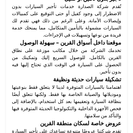
تُقدم شركة الصدارة خدمات تأجير السيارات بدون
الاضطرار إلى وجود كفيل أو حتى التوقيع على كمبيالات
وإيصالات الأمانة. وعلى الرغم من ذلك فهي تقدم لك
السيارات مشمولة بالتأمين المتكامل، مما يمنحك خدمة
فريدة من نوعها وتسهيلات في الإجراءات.
موقعنا داخل أسواق القرين – سهولة الوصول
تخدمك الشركة من خلال مكاتب موزعة على نطاق
القرين بالكامل، للوصول السريع إليك وتمكينك من
الحصول على السيارة في الوقت الذي تحتاج إليها فيه
بدون تأخير.
تشكيلة سيارات حديثة ونظيفة
اهتمامنا بالسيارات المتوفرة لدينا لا يتعلق فقط بنوعيتها
وموديلاتها والصيانة الخاصة بها فقط. ولكنها تتعلق أيضًا
بنظافة السيارة وتعقيمها بعد كل استخدام، بالإضافة إلى
فحص الأجهزة الداخلية والتكنولوجيا الحديثة المتوفرة فيها
والتأكد من سلامتها.
عروض خاصة لسكان منطقة القرين
تقدم شركتنا عروضًا متنوعة تساعدك على تأجير السيارة