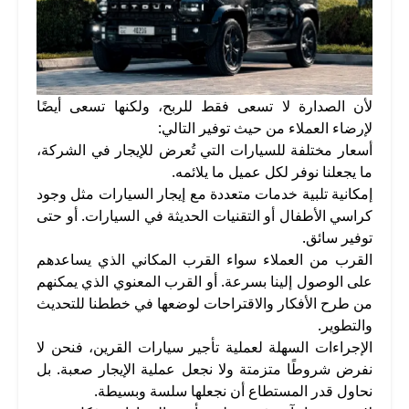
لأن الصدارة لا تسعى فقط للربح، ولكنها تسعى أيضًا
لإرضاء العملاء من حيث توفير التالي:
أسعار مختلفة للسيارات التي تُعرض للإيجار في الشركة،
ما يجعلنا نوفر لكل عميل ما يلائمه.
إمكانية تلبية خدمات متعددة مع إيجار السيارات مثل وجود
كراسي الأطفال أو التقنيات الحديثة في السيارات. أو حتى
توفير سائق.
القرب من العملاء سواء القرب المكاني الذي يساعدهم
على الوصول إلينا بسرعة. أو القرب المعنوي الذي يمكنهم
من طرح الأفكار والاقتراحات لوضعها في خططنا للتحديث
والتطوير.
الإجراءات السهلة لعملية تأجير سيارات القرين، فنحن لا
نفرض شروطًا متزمتة ولا نجعل عملية الإيجار صعبة. بل
نحاول قدر المستطاع أن نجعلها سلسة وبسيطة.