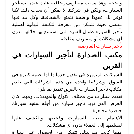
واضحة. وهذا يسبب مصاريف إضافية عليك عندما تستأجر
السيارات، ولكن في شركتنا لا يمكن أن يحدث ذلك. لأننا
نوفر لك عقودًا واضحة تتمتع بالشفافية. وكل بند فيها
مفصل بحيث تتمكن من معرفة التكلفة النهائية لعملية
تأجير السيارة طوال الفترة التي تستمتع بها خلالها. بدون
أي مشكلات أو مصاريف مفاجئة.
تأجير سيارات العارضية
مكتب الصدارة لتأجير السيارات في
القرين
الشركات المتميزة في تقديم خدماتها لها بصمة كبيرة في
السوق. وشركتنا واحدة من هذه الشركات التي تقدم
مكاتب تأجير السيارات بالقرين تتميز بما يلي:
تقديم سيارات من مختلف الأنواع والموديلات. ومهما كان
الغرض الذي تريد تأجير سيارة من أجله ستجد سيارتك
حاضرة وجاهزة.
الاهتمام بصيانة السيارات وفحصها والكشف عليها
لتسليمها إلى العملاء بدون أي مشكلات.
مهما كانت ميزانيتك، تتمكن من الحصول على سيارة