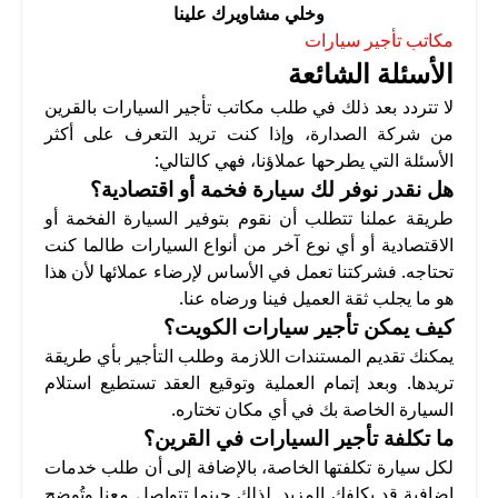
وخلي مشاويرك علينا
مكاتب تأجير سيارات
الأسئلة الشائعة
لا تتردد بعد ذلك في طلب مكاتب تأجير السيارات بالقرين
من شركة الصدارة، وإذا كنت تريد التعرف على أكثر
الأسئلة التي يطرحها عملاؤنا، فهي كالتالي:
هل نقدر نوفر لك سيارة فخمة أو اقتصادية؟
طريقة عملنا تتطلب أن نقوم بتوفير السيارة الفخمة أو
الاقتصادية أو أي نوع آخر من أنواع السيارات طالما كنت
تحتاجه. فشركتنا تعمل في الأساس لإرضاء عملائها لأن هذا
هو ما يجلب ثقة العميل فينا ورضاه عنا.
كيف يمكن تأجير سيارات الكويت؟
يمكنك تقديم المستندات اللازمة وطلب التأجير بأي طريقة
تريدها. وبعد إتمام العملية وتوقيع العقد تستطيع استلام
السيارة الخاصة بك في أي مكان تختاره.
ما تكلفة تأجير السيارات في القرين؟
لكل سيارة تكلفتها الخاصة، بالإضافة إلى أن طلب خدمات
إضافية قد يكلفك المزيد. لذلك حينما تتواصل معنا وتُوضح