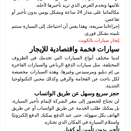
تلائمها وتخدم الغرض الذي تريد تأجيرها لأجله.
مكالماتنا على مدار 24 ساعة وبشكل يومي بدون تأخير أو
تقاعس.
إجراءاتنا سريعة، وهذا يعني أن احتياجك إلى السيارة ستتم
تلبيته بشكل فوري.
إيجار سيارات بالكويت
سيارات فخمة واقتصادية للإيجار
لدينا مختلف أنواع السيارات التي تخدمك في الظروف
المختلفة، مثل سيارات الدفع الرباعي والسيارات الفاخرة
بي إم دبليو ومرسيدس وغيرها. وهذه السيارات مخصصة
لكل باحث عن الفخامة والرقي وكذلك محبي التكنولوجيا
الحديثة.
حجز سريع وسهل عن طريق الواتساب
لن تحتاج للحضور إلى مقر الشركة لإتمام تأجير السيارة،
بل يمكنك طلب الخدمة عن طريق الواتساب أو عن طريق
الهاتف بكل سهولة. حتى عند الدفع يمكنك الدفع إلكترونيًا
واستلام السيارة في المكان الذي تختاره.
تأجير بدون تأمين أو كفيل