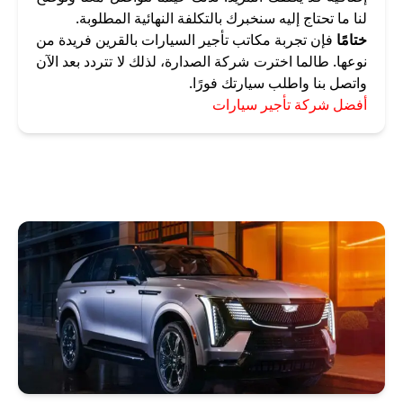
لنا ما تحتاج إليه سنخبرك بالتكلفة النهائية المطلوبة.
ختامًا
فإن تجربة مكاتب تأجير السيارات بالقرين فريدة من
نوعها. طالما اخترت شركة الصدارة، لذلك لا تتردد بعد الآن
واتصل بنا واطلب سيارتك فورًا.
أفضل شركة تأجير سيارات
أرخص مكتب تأجير سيارات
أرخص مكتب تأجير سيارات بالكويت
إيجار سيارات
إيجار سيارة
استئجار سيارة
تأجير سيارات