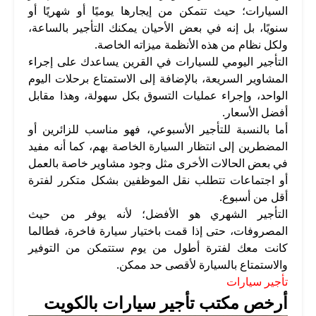
السيارات؛ حيث تتمكن من إيجارها يوميًا أو شهريًا أو
سنويًا، بل إنه في بعض الأحيان يمكنك التأجير بالساعة،
ولكل نظام من هذه الأنظمة ميزاته الخاصة.
التأجير اليومي للسيارات في القرين يساعدك على إجراء
المشاوير السريعة، بالإضافة إلى الاستمتاع برحلات اليوم
الواحد، وإجراء عمليات التسوق بكل سهولة، وهذا مقابل
أفضل الأسعار.
أما بالنسبة للتأجير الأسبوعي، فهو مناسب للزائرين أو
المضطرين إلى انتظار السيارة الخاصة بهم، كما أنه مفيد
في بعض الحالات الأخرى مثل وجود مشاوير خاصة بالعمل
أو اجتماعات تتطلب نقل الموظفين بشكل متكرر لفترة
أقل من أسبوع.
التأجير الشهري هو الأفضل؛ لأنه يوفر من حيث
المصروفات، حتى إذا قمت باختيار سيارة فاخرة، فطالما
كانت معك لفترة أطول من يوم ستتمكن من التوفير
والاستمتاع بالسيارة لأقصى حد ممكن.
تأجير سيارات
أرخص مكتب تأجير سيارات بالكويت