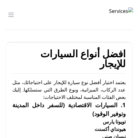
شركة الصدارة
menu
افضل أنواع السيارات
للإيجار
يعتمد اختيار أفضل نوع سيارة للإيجار على احتياجاتك، مثل
عدد الركاب، الميزانية، ونوع الطرق التي ستسلكها. إليك
بعض الفئات المناسبة لمختلف الاحتياجات:
1.
السيارات الاقتصادية
(للسفر داخل المدينة
وتوفير الوقود)
تويوتا يارس
هيونداي أكسنت
نيسان صني