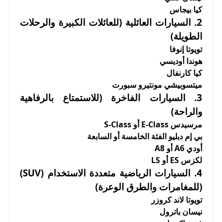
كيا بيجاس
2.
السيارات العائلية
(للعائلات الكبيرة والرحلات
الطويلة)
تويوتا إنوفا
هوندا أوديسي
كيا كارنفال
ميتسوبيشي مونتيرو سبورت
3.
السيارات الفاخرة
(للاستمتاع بالرفاهية
والراحة)
مرسيدس E-Class أو S-Class
بي إم دبليو الفئة الخامسة أو السابعة
أودي A6 أو A8
لكزس ES أو LS
4.
السيارات الرياضية متعددة الاستخدام (SUV)
(للمغامرات والطرق الوعرة)
تويوتا لاند كروزر
نيسان باترول