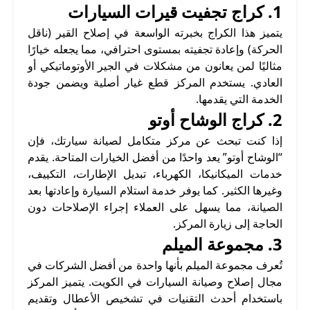
1.
كراج تجفيت قيرات السيارات
يتميز هذا الكراج بخبرته الواسعة في إصلاح القير (ناقل
الحركة) وإعادة تجفيته بمستوى احترافي، مما يجعله خيارًا
مثاليًا لمن يعانون من مشكلات في الجير الأوتوماتيكي أو
العادي. يستخدم المركز قطع غيار أصلية ويضمن جودة
الخدمة التي يقدمها.
2.
كراج الوشاح أوتو
إذا كنت تبحث عن مركز متكامل لصيانة سيارتك، فإن
“الوشاح أوتو” يعد واحدًا من أفضل الخيارات المتاحة. يقدم
خدمات الميكانيكا، الكهرباء، تبديل الإطارات، التكييف،
وغيرها الكثير. كما يوفر خدمة استلام السيارة وإعادتها بعد
الصيانة، مما يسهل على العملاء إجراء الإصلاحات دون
الحاجة إلى زيارة المركز.
3.
مجموعة الميلم
تُعرف مجموعة الميلم بأنها واحدة من أفضل الشركات في
مجال إصلاح وصيانة السيارات في الكويت. يتميز المركز
باستخدام أحدث التقنيات في تشخيص الأعطال وتقديم