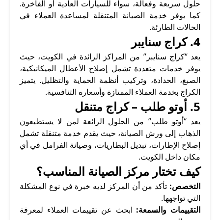
حلول سريعة وفعالة، سواء للسيارات العادية أو الفاخرة.
كما يوفر خدمة الصيانة المتنقلة لمساعدة العملاء في
الحالات الطارئة.
4.
كراج سنايبر
يعد “كراج سنايبر” من المراكز الرائدة في الكويت، حيث
يوفر خدمات متعددة تشمل إصلاح الأعطال الميكانيكية،
الصبغ، الحدادة، وتركيب أنظمة الحماية والتظليل. يتميز
الكراج بخدمة العملاء الممتازة وأسعاره التنافسية.
5.
أوتو طلب – كراج متنقل
يعد “أوتو طلب” من الحلول الرائعة لمن لا يستطيعون
الذهاب إلى ورش الصيانة، حيث يقدم خدمة متنقلة تشمل
إصلاح الإطارات، تبديل البطاريات، وصيانة الفرامل في أي
مكان داخل الكويت.
كيف تختار مركز الصيانة المناسب؟
التخصص:
تأكد من أن المركز لديه خبرة في نوع المشكلة
التي تواجهها.
التقييمات والسمعة:
ابحث عن تقييمات العملاء لمعرفة